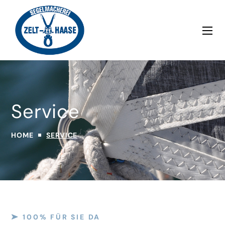
Service
HOME
SERVICE
100% FÜR SIE DA