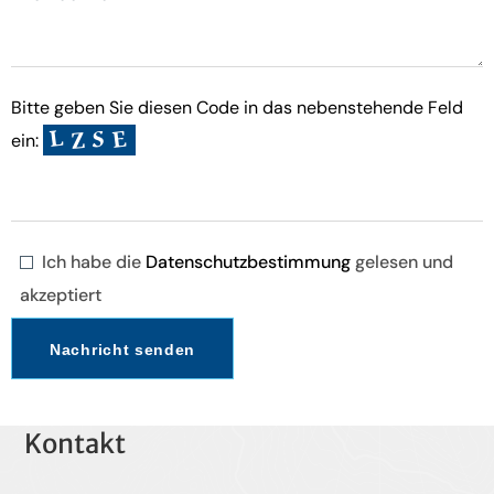
Bitte geben Sie diesen Code in das nebenstehende Feld
ein:
Ich habe die
Datenschutzbestimmung
gelesen und
akzeptiert
Kontakt