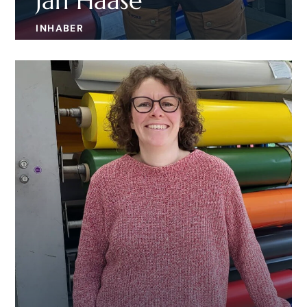
Jan Haase
INHABER