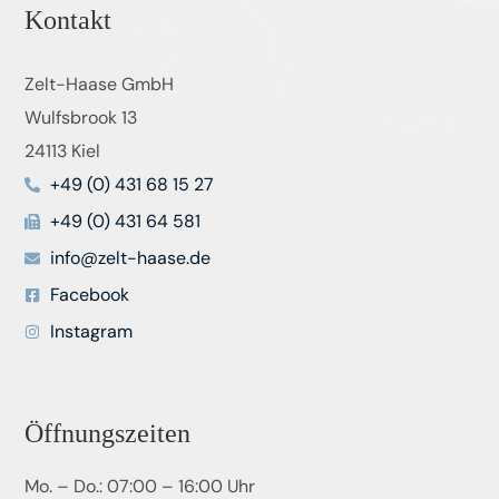
Kontakt
Zelt-Haase GmbH
Wulfsbrook 13
24113 Kiel
+49 (0) 431 68 15 27
+49 (0) 431 64 581
info@zelt-haase.de
Facebook
Instagram
Öffnungszeiten
Mo. – Do.: 07:00 – 16:00 Uhr