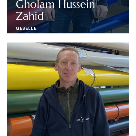
Gholam Hussein
Zahid
GESELLE